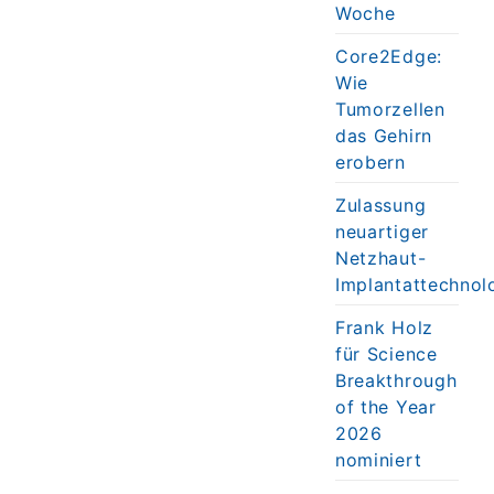
Woche
Core2Edge:
Wie
Tumorzellen
das Gehirn
erobern
Zulassung
neuartiger
Netzhaut-
Implantattechnol
Frank Holz
für Science
Breakthrough
of the Year
2026
nominiert