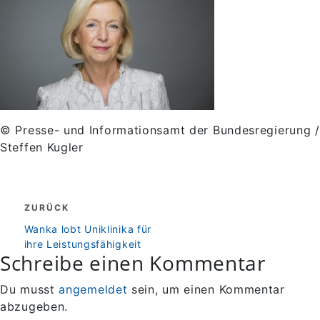
© Presse- und Informationsamt der Bundesregierung /
Steffen Kugler
Beitragsnavigation
ZURÜCK
zurück
Wanka lobt Uniklinika für
ihre Leistungsfähigkeit
Schreibe einen Kommentar
Du musst
angemeldet
sein, um einen Kommentar
abzugeben.