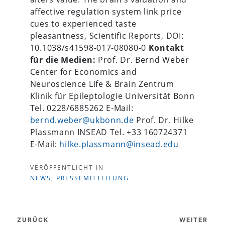
affective regulation system link price
cues to experienced taste
pleasantness, Scientific Reports, DOI:
10.1038/s41598-017-08080-0
Kontakt
für die Medien:
Prof. Dr. Bernd Weber
Center for Economics and
Neuroscience Life & Brain Zentrum
Klinik für Epileptologie Universität Bonn
Tel. 0228/6885262 E-Mail:
bernd.weber@ukbonn.de
Prof. Dr. Hilke
Plassmann INSEAD Tel. +33 160724371
E-Mail:
hilke.plassmann@insead.edu
VERÖFFENTLICHT IN
NEWS
,
PRESSEMITTEILUNG
Beitragsnavigation
ZURÜCK
WEITER