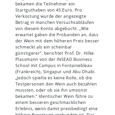
bekamen die Teilnehmer ein
Startguthaben von 45 Euro. Pro
Verkostung wurde der angezeigte
Betrag in manchen Versuchsabläufen
von diesem Konto abgebucht. „Wie
erwartet gaben die Probanden an, dass
der Wein mit dem höheren Preis besser
schmeckt als ein scheinbar
günstigerer“, berichtet Prof. Dr. Hilke
Plassmann von der INSEAD Business
School mit Campus in Fontainebleau
(Frankreich), Singapur und Abu Dhabi.
„Jedoch spielte es keine Rolle, ob die
Testpersonen den Wein auch bezahlen
mussten, oder ob sie ihn umsonst
bekamen.“ Identischer Wein führe zu
einem besseren geschmacklichen
Erlebnis, wenn damit preisbedingt eine
höhere Erwartung verbunden ist. Das