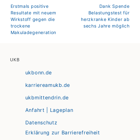
zurück
weiter
Erstmals positive
Dank Spende
Resultate mit neuem
Belastungstest für
Wirkstoff gegen die
herzkranke Kinder ab
trockene
sechs Jahre möglich
Makuladegeneration
UKB
ukbonn.de
karriereamukb.de
ukbmittendrin.de
Anfahrt | Lageplan
Datenschutz
Erklärung zur Barrierefreiheit