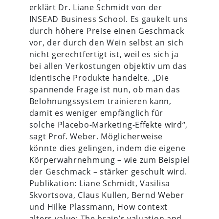
erklärt Dr. Liane Schmidt von der
INSEAD Business School. Es gaukelt uns
durch höhere Preise einen Geschmack
vor, der durch den Wein selbst an sich
nicht gerechtfertigt ist, weil es sich ja
bei allen Verkostungen objektiv um das
identische Produkte handelte. „Die
spannende Frage ist nun, ob man das
Belohnungssystem trainieren kann,
damit es weniger empfänglich für
solche Placebo-Marketing-Effekte wird“,
sagt Prof. Weber. Möglicherweise
könnte dies gelingen, indem die eigene
Körperwahrnehmung – wie zum Beispiel
der Geschmack – stärker geschult wird.
Publikation: Liane Schmidt, Vasilisa
Skvortsova, Claus Kullen, Bernd Weber
und Hilke Plassmann, How context
alters value: The brain’s valuation and