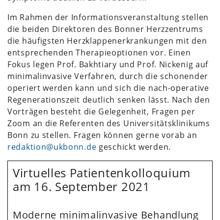
Im Rahmen der Informationsveranstaltung stellen
die beiden Direktoren des Bonner Herzzentrums
die häufigsten Herzklappenerkrankungen mit den
entsprechenden Therapieoptionen vor. Einen
Fokus legen Prof. Bakhtiary und Prof. Nickenig auf
minimalinvasive Verfahren, durch die schonender
operiert werden kann und sich die nach-operative
Regenerationszeit deutlich senken lässt. Nach den
Vorträgen besteht die Gelegenheit, Fragen per
Zoom an die Referenten des Universitätsklinikums
Bonn zu stellen. Fragen können gerne vorab an
redaktion@ukbonn.de
geschickt werden.
Virtuelles Patientenkolloquium
am 16. September 2021
Moderne minimalinvasive Behandlung