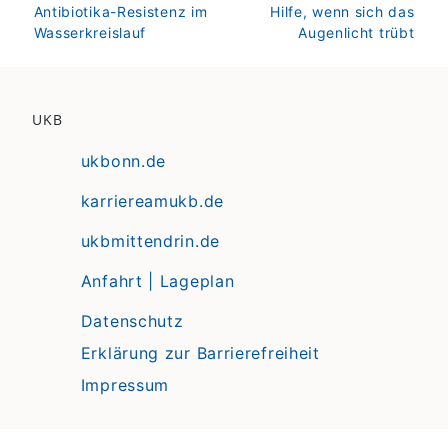
zurück
weiter
Antibiotika-Resistenz im
Hilfe, wenn sich das
Wasserkreislauf
Augenlicht trübt
UKB
ukbonn.de
karriereamukb.de
ukbmittendrin.de
Anfahrt | Lageplan
Datenschutz
Erklärung zur Barrierefreiheit
Impressum