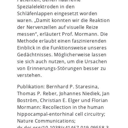
Spezialelektroden in den
Schläfenlappen eingesetzt worden
waren. „Damit konnten wir die Reaktion
der Nervenzellen auf visuelle Reize
messen“, erläutert Prof. Mormann. Die
Methode erlaubt einen faszinierenden
Einblick in die Funktionsweise unseres
Gedächtnisses. Möglicherweise lassen
sie sich auch nutzen, um die Ursachen
von Erinnerungs-Störungen besser zu
verstehen.
Publikation: Bernhard P. Staresina,
Thomas P. Reber, Johannes Niediek, Jan
Boström, Christian E. Elger und Florian
Mormann: Recollection in the human
hippocampal-entorhinal cell circuitry;
Nature Communications;
dx.doi.org/10.1038/s41467-019-09558-3