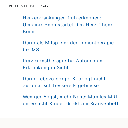
NEUESTE BEITRÄGE
Herzerkrankungen früh erkennen:
Uniklinik Bonn startet den Herz Check
Bonn
Darm als Mitspieler der Immuntherapie
bei MS
Präzisionstherapie für Autoimmun-
Erkrankung in Sicht
Darmkrebsvorsorge: KI bringt nicht
automatisch bessere Ergebnisse
Weniger Angst, mehr Nähe: Mobiles MRT
untersucht Kinder direkt am Krankenbett