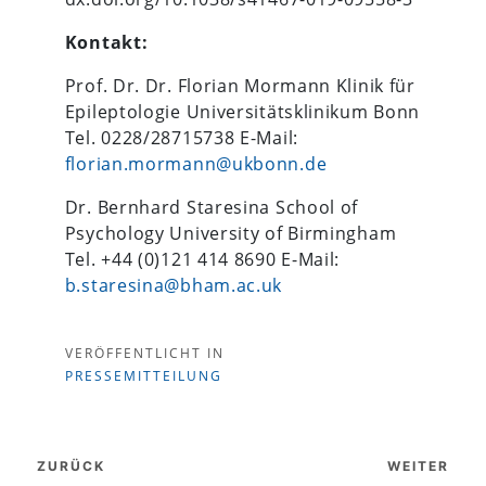
Kontakt:
Prof. Dr. Dr. Florian Mormann Klinik für
Epileptologie Universitätsklinikum Bonn
Tel. 0228/28715738 E-Mail:
florian.mormann@ukbonn.de
Dr. Bernhard Staresina School of
Psychology University of Birmingham
Tel. +44 (0)121 414 8690 E-Mail:
b.staresina@bham.ac.uk
VERÖFFENTLICHT IN
PRESSEMITTEILUNG
Beitragsnavigation
ZURÜCK
WEITER