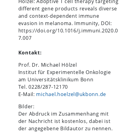
Hölzel: Adoptive T cell therapy targeting
different gene products reveals diverse
and context-dependent immune
evasion in melanoma. Immunity, DOI:
https://doi.org/10.1016/j.immuni.2020.0
7.007
Kontakt:
Prof. Dr. Michael Hölzel
Institut für Experimentelle Onkologie
am Universitätsklinikum Bonn
Tel. 0228/287-12170
E-Mail:
michael.hoelzel@ukbonn.de
Bilder:
Der Abdruck im Zusammenhang mit
der Nachricht ist kostenlos, dabei ist
der angegebene Bildautor zu nennen.