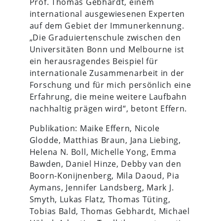
Prof. Thomas Gebhardt, einem
international ausgewiesenen Experten
auf dem Gebiet der Immunerkennung.
„Die Graduiertenschule zwischen den
Universitäten Bonn und Melbourne ist
ein herausragendes Beispiel für
internationale Zusammenarbeit in der
Forschung und für mich persönlich eine
Erfahrung, die meine weitere Laufbahn
nachhaltig prägen wird“, betont Effern.
Publikation: Maike Effern, Nicole
Glodde, Matthias Braun, Jana Liebing,
Helena N. Boll, Michelle Yong, Emma
Bawden, Daniel Hinze, Debby van den
Boorn-Konijnenberg, Mila Daoud, Pia
Aymans, Jennifer Landsberg, Mark J.
Smyth, Lukas Flatz, Thomas Tüting,
Tobias Bald, Thomas Gebhardt, Michael