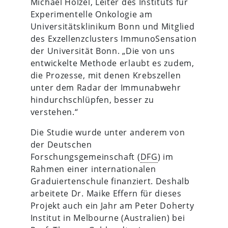
Michael Hölzel, Leiter des Instituts für
Experimentelle Onkologie am
Universitätsklinikum Bonn und Mitglied
des Exzellenzclusters ImmunoSensation
der Universität Bonn. „Die von uns
entwickelte Methode erlaubt es zudem,
die Prozesse, mit denen Krebszellen
unter dem Radar der Immunabwehr
hindurchschlüpfen, besser zu
verstehen.“
Die Studie wurde unter anderem von
der Deutschen
Forschungsgemeinschaft (
DFG
) im
Rahmen einer internationalen
Graduiertenschule finanziert. Deshalb
arbeitete Dr. Maike Effern für dieses
Projekt auch ein Jahr am Peter Doherty
Institut in Melbourne (Australien) bei