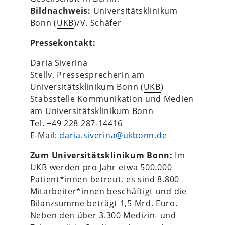
Bildnachweis:
Universitätsklinikum
Bonn (
UKB
)/V. Schäfer
Pressekontakt:
Daria Siverina
Stellv. Pressesprecherin am
Universitätsklinikum Bonn (
UKB
)
Stabsstelle Kommunikation und Medien
am Universitätsklinikum Bonn
Tel. +49 228 287-14416
E-Mail:
daria.siverina@ukbonn.de
Zum Universitätsklinikum Bonn:
Im
UKB
werden pro Jahr etwa 500.000
Patient*innen betreut, es sind 8.800
Mitarbeiter*innen beschäftigt und die
Bilanzsumme beträgt 1,5 Mrd. Euro.
Neben den über 3.300 Medizin- und