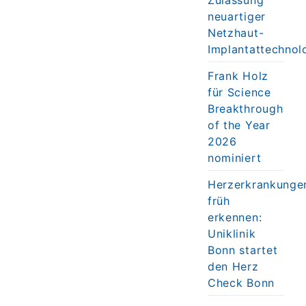
neuartiger
Netzhaut-
Implantattechnol
Frank Holz
für Science
Breakthrough
of the Year
2026
nominiert
Herzerkrankunge
früh
erkennen:
Uniklinik
Bonn startet
den Herz
Check Bonn