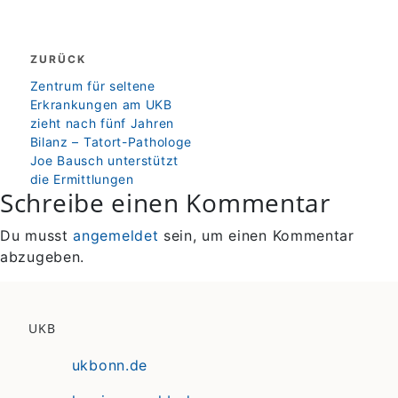
Beitragsnavigation
ZURÜCK
zurück
Zentrum für seltene
Erkrankungen am UKB
zieht nach fünf Jahren
Bilanz – Tatort-Pathologe
Joe Bausch unterstützt
die Ermittlungen
Schreibe einen Kommentar
Du musst
angemeldet
sein, um einen Kommentar
abzugeben.
UKB
ukbonn.de