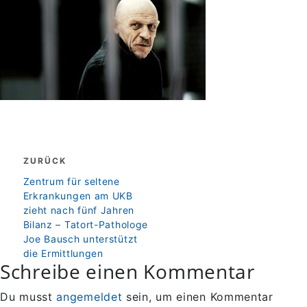
Beitragsnavigation
ZURÜCK
zurück
Zentrum für seltene
Erkrankungen am UKB
zieht nach fünf Jahren
Bilanz – Tatort-Pathologe
Joe Bausch unterstützt
die Ermittlungen
Schreibe einen Kommentar
Du musst
angemeldet
sein, um einen Kommentar