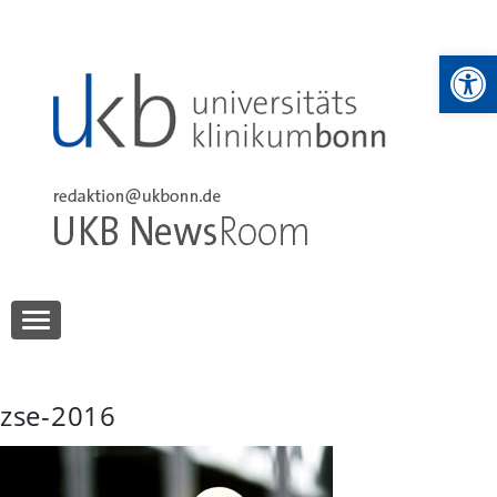
Skip
to
We
content
UKB NewsRoom
UKB NewsRoom
zse-2016