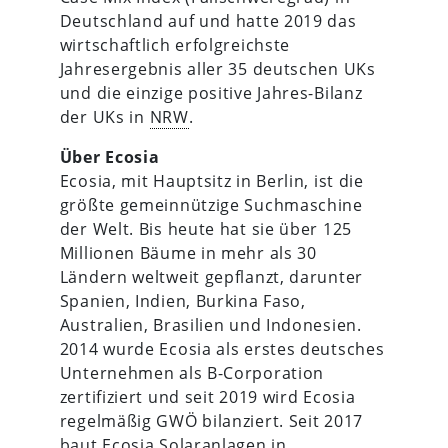
Deutschland auf und hatte 2019 das
wirtschaftlich erfolgreichste
Jahresergebnis aller 35 deutschen UKs
und die einzige positive Jahres-Bilanz
der UKs in
NRW
.
Über Ecosia
Ecosia, mit Hauptsitz in Berlin, ist die
größte gemeinnützige Suchmaschine
der Welt. Bis heute hat sie über 125
Millionen Bäume in mehr als 30
Ländern weltweit gepflanzt, darunter
Spanien, Indien, Burkina Faso,
Australien, Brasilien und Indonesien.
2014 wurde Ecosia als erstes deutsches
Unternehmen als B-Corporation
zertifiziert und seit 2019 wird Ecosia
regelmäßig GWÖ bilanziert. Seit 2017
baut Ecosia Solaranlagen in