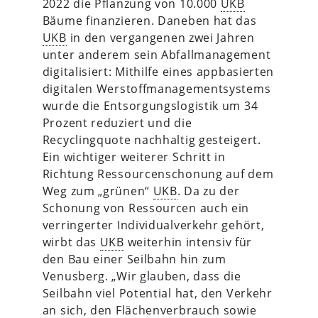
2022 die Pflanzung von 10.000
UKB
Bäume finanzieren. Daneben hat das
UKB
in den vergangenen zwei Jahren
unter anderem sein Abfallmanagement
digitalisiert: Mithilfe eines appbasierten
digitalen Werstoffmanagementsystems
wurde die Entsorgungslogistik um 34
Prozent reduziert und die
Recyclingquote nachhaltig gesteigert.
Ein wichtiger weiterer Schritt in
Richtung Ressourcenschonung auf dem
Weg zum „grünen“
UKB
. Da zu der
Schonung von Ressourcen auch ein
verringerter Individualverkehr gehört,
wirbt das
UKB
weiterhin intensiv für
den Bau einer Seilbahn hin zum
Venusberg. „Wir glauben, dass die
Seilbahn viel Potential hat, den Verkehr
an sich, den Flächenverbrauch sowie