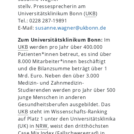
stellv. Pressesprecherin am
Universitätsklinikum Bonn (
UKB
)
Tel.: 0228 287-19891
E-Mail:
susanne.wagner@ukbonn.de
Zum Universitätsklinikum Bonn:
Im
UKB
werden pro Jahr über 400.000
Patienten*innen betreut, es sind über
8.000 Mitarbeiter*innen beschäftigt
und die Bilanzsumme beträgt über 1
Mrd. Euro. Neben den über 3.000
Medizin- und Zahnmedizin-
Studierenden werden pro Jahr über 500
junge Menschen in anderen
Gesundheitsberufen ausgebildet. Das
UKB
steht im Wissenschafts-Ranking
auf Platz 1 unter den Universitätsklinika
(UK) in
NRW
, weist den dritthöchsten
Case Mix Index (Fallschweregrad) in