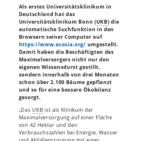
Als erstes Universitätsklinikum in
Deutschland hat das
Universitätsklinikum Bonn (
UKB
) die
automatische Suchfunktion in den
Browsern seiner Computer auf
https://www.ecosia.org/
umgestellt.
Damit haben die Beschäftigten des
Maximalversorgers nicht nur den
eigenen Wissensdurst gestillt,
sondern innerhalb von drei Monaten
schon über 2.100 Bäume gepflanzt
und so für eine bessere Ökobilanz
gesorgt.
„Das
UKB
ist als Klinikum der
Maximalversorgung auf einer Fläche
von 42 Hektar und den
Verbrauchszahlen bei Energie, Wasser
und Abfallentsorgung mit einer