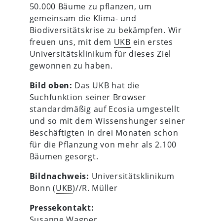
50.000 Bäume zu pflanzen, um
gemeinsam die Klima- und
Biodiversitätskrise zu bekämpfen. Wir
freuen uns, mit dem
UKB
ein erstes
Universitätsklinikum für dieses Ziel
gewonnen zu haben.
Bild oben:
Das
UKB
hat die
Suchfunktion seiner Browser
standardmäßig auf Ecosia umgestellt
und so mit dem Wissenshunger seiner
Beschäftigten in drei Monaten schon
für die Pflanzung von mehr als 2.100
Bäumen gesorgt.
Bildnachweis:
Universitätsklinikum
Bonn (
UKB
)//R. Müller
Pressekontakt:
Susanne Wagner