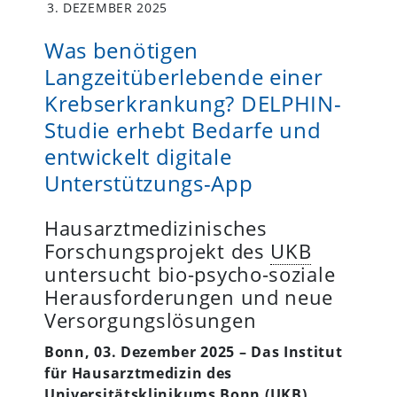
3. DEZEMBER 2025
Was benötigen
Langzeitüberlebende einer
Krebserkrankung? DELPHIN-
Studie erhebt Bedarfe und
entwickelt digitale
Unterstützungs-App
Hausarztmedizinisches
Forschungsprojekt des
UKB
untersucht bio-psycho-soziale
Herausforderungen und neue
Versorgungslösungen
Bonn, 03. Dezember 2025 – Das Institut
für Hausarztmedizin des
Universitätsklinikums Bonn (
UKB
)