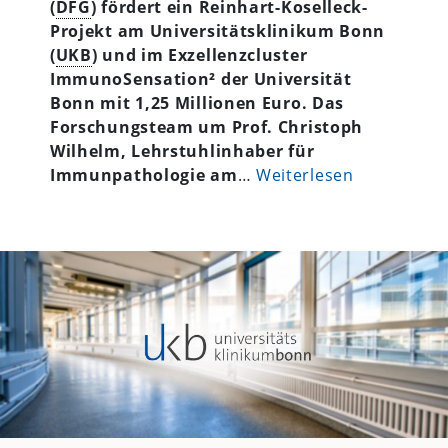
(
DFG
) fördert ein Reinhart-Koselleck-
Projekt am Universitätsklinikum Bonn
(
UKB
) und im Exzellenzcluster
ImmunoSensation² der Universität
Bonn mit 1,25 Millionen Euro. Das
Forschungsteam um Prof. Christoph
Wilhelm, Lehrstuhlinhaber für
Immunpathologie am
…
Weiterlesen