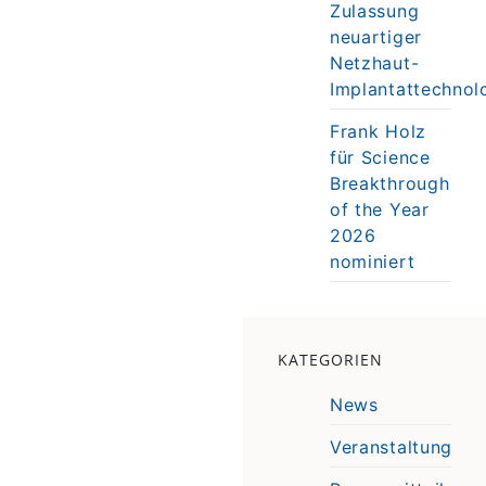
Zulassung
neuartiger
Netzhaut-
Implantattechnol
Frank Holz
für Science
Breakthrough
of the Year
2026
nominiert
KATEGORIEN
News
Veranstaltung