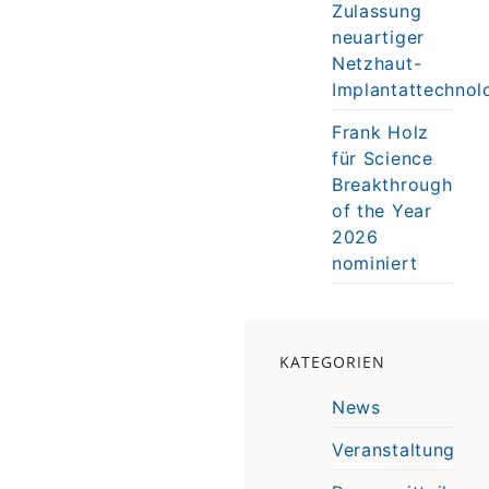
Zulassung
neuartiger
Netzhaut-
Implantattechnol
Frank Holz
für Science
Breakthrough
of the Year
2026
nominiert
KATEGORIEN
News
Veranstaltung