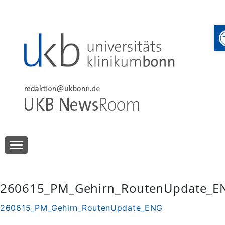
Skip
to
content
UKB NewsRoom
UKB NewsRoom
260615_PM_Gehirn_RoutenUpdate_E
260615_PM_Gehirn_RoutenUpdate_ENG