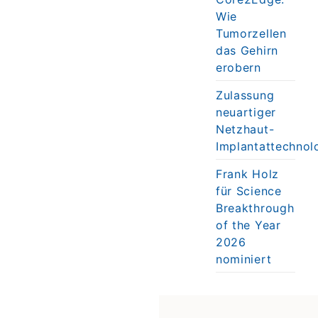
Wie
Tumorzellen
das Gehirn
erobern
Zulassung
neuartiger
Netzhaut-
Implantattechnol
Frank Holz
für Science
Breakthrough
of the Year
2026
nominiert