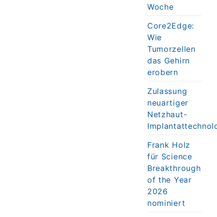
Woche
Core2Edge:
Wie
Tumorzellen
das Gehirn
erobern
Zulassung
neuartiger
Netzhaut-
Implantattechnol
Frank Holz
für Science
Breakthrough
of the Year
2026
nominiert