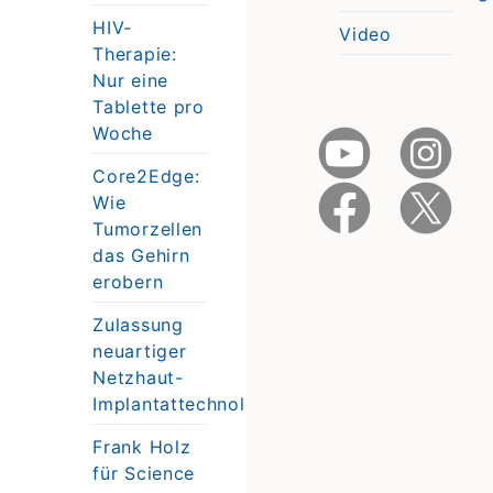
e
HIV-
Video
Therapie:
Nur eine
Tablette pro
Woche
Core2Edge:
Wie
Tumorzellen
das Gehirn
erobern
Zulassung
neuartiger
Netzhaut-
Implantattechnologie
Frank Holz
für Science