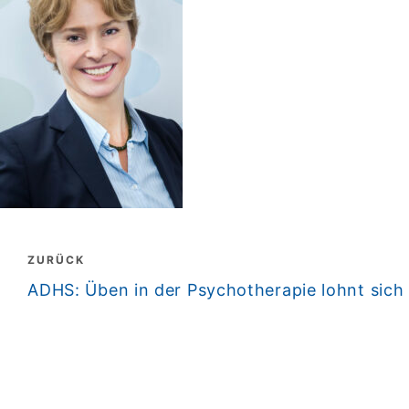
Beitragsnavigation
ZURÜCK
zurück
ADHS: Üben in der Psychotherapie lohnt sich