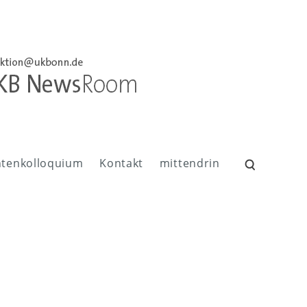
ntenkolloquium
Kontakt
mittendrin
Suchen
nach: