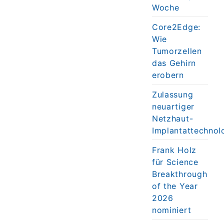
Woche
Core2Edge:
Wie
Tumorzellen
das Gehirn
erobern
Zulassung
neuartiger
Netzhaut-
Implantattechnol
Frank Holz
für Science
Breakthrough
of the Year
2026
nominiert