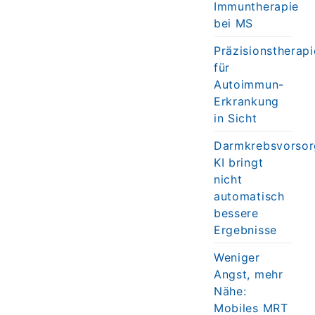
Immuntherapie
bei MS
Präzisionstherapi
für
Autoimmun-
Erkrankung
in Sicht
Darmkrebsvorsor
KI bringt
nicht
automatisch
bessere
Ergebnisse
Weniger
Angst, mehr
Nähe:
Mobiles MRT