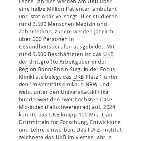
Lehre. Jährlich werden am
UKB
über
eine halbe Million Patienten ambulant
und stationär versorgt. Hier studieren
rund 3.500 Menschen Medizin und
Zahnmedizin, zudem werden jährlich
über 600 Personen in
Gesundheitsberufen ausgebildet. Mit
rund 9.900 Beschäftigten ist das
UKB
der drittgrößte Arbeitgeber in der
Region Bonn/Rhein-Sieg. In der Focus-
Klinikliste belegt das
UKB
Platz 1 unter
den Universitätsklinika in
NRW
und
weist unter den Universitätsklinika
bundesweit den zweithöchsten Case-
Mix-Index (Fallschweregrad) auf. 2024
konnte das
UKB
knapp 100 Mio. € an
Drittmitteln für Forschung, Entwicklung
und Lehre einwerben. Das F.A.Z.-Institut
zeichnete das
UKB
im vierten Jahr in