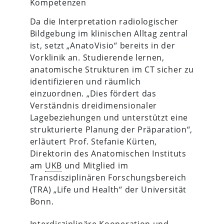
Kompetenzen
Da die Interpretation radiologischer
Bildgebung im klinischen Alltag zentral
ist, setzt „AnatoVisio“ bereits in der
Vorklinik an. Studierende lernen,
anatomische Strukturen im CT sicher zu
identifizieren und räumlich
einzuordnen. „Dies fördert das
Verständnis dreidimensionaler
Lagebeziehungen und unterstützt eine
strukturierte Planung der Präparation“,
erläutert Prof. Stefanie Kürten,
Direktorin des Anatomischen Instituts
am
UKB
und Mitglied im
Transdisziplinären Forschungsbereich
(TRA) „Life und Health“ der Universität
Bonn.
Interdisziplinäre Kooperation und