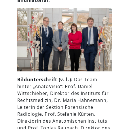
Bildmaterial:
Bildunterschrift (v. l.):
Das Team
hinter „AnatoVisio“: Prof. Daniel
Wittschieber, Direktor des Instituts für
Rechtsmedizin, Dr. Maria Hahnemann,
Leiterin der Sektion Forensische
Radiologie, Prof. Stefanie Kürten,
Direktorin des Anatomischen Instituts,
und Prof. Tobias Raupach, Direktor des