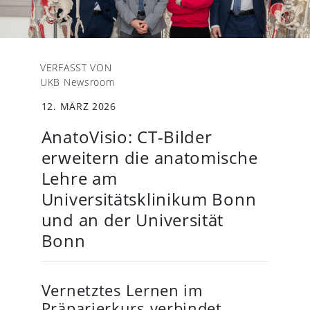
VERFASST VON
UKB Newsroom
12. MÄRZ 2026
AnatoVisio: CT-Bilder
erweitern die anatomische
Lehre am
Universitätsklinikum Bonn
und an der Universität
Bonn
Vernetztes Lernen im
Präparierkurs verbindet