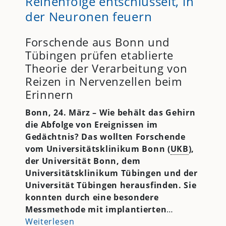
Reihenfolge entschlüsselt, in
der Neuronen feuern
Forschende aus Bonn und
Tübingen prüfen etablierte
Theorie der Verarbeitung von
Reizen in Nervenzellen beim
Erinnern
Bonn, 24. März
– Wie behält das Gehirn
die Abfolge von Ereignissen im
Gedächtnis? Das wollten Forschende
vom Universitätsklinikum Bonn (
UKB
),
der Universität Bonn, dem
Universitätsklinikum Tübingen und der
Universität Tübingen herausfinden. Sie
konnten durch eine besondere
Messmethode mit implantierten
…
Weiterlesen