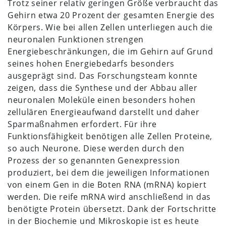
Trotz seiner relativ geringen Größe verbraucht das
Gehirn etwa 20 Prozent der gesamten Energie des
Körpers. Wie bei allen Zellen unterliegen auch die
neuronalen Funktionen strengen
Energiebeschränkungen, die im Gehirn auf Grund
seines hohen Energiebedarfs besonders
ausgeprägt sind. Das Forschungsteam konnte
zeigen, dass die Synthese und der Abbau aller
neuronalen Moleküle einen besonders hohen
zellulären Energieaufwand darstellt und daher
Sparmaßnahmen erfordert. Für ihre
Funktionsfähigkeit benötigen alle Zellen Proteine,
so auch Neurone. Diese werden durch den
Prozess der so genannten Genexpression
produziert, bei dem die jeweiligen Informationen
von einem Gen in die Boten RNA (mRNA) kopiert
werden. Die reife mRNA wird anschließend in das
benötigte Protein übersetzt. Dank der Fortschritte
in der Biochemie und Mikroskopie ist es heute