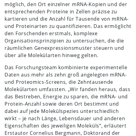
möglich, den Ort einzelner mRNA-Kopien und der
entsprechenden Proteine in Zellen präzise zu
kartieren und die Anzahl für Tausende von mRNA-
und Proteinarten zu quantifizieren. Das ermöglicht
den Forschenden erstmals, komplexe
Organisationsprinzipien zu untersuchen, die die
räumlichen Genexpressionsmuster steuern und
über alle Molekülarten hinweg gelten.
Das Forschungsteam kombinierte experimentelle
Daten aus mehr als zehn groß angelegten mRNA-
und Proteomics-Screens, die Zehntausende
Molekülarten umfassten. „Wir fanden heraus, dass
das Bestreben, Energie zu sparen, die mRNA- und
Protein-Anzahl sowie deren Ort bestimmt und
dabei auf jede Molekülspezies unterschiedlich
wirkt – je nach Länge, Lebensdauer und anderen
Eigenschaften des jeweiligen Moleküls“, erläutert
Erstautor Cornelius Bergmann, Doktorand der