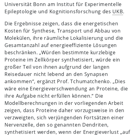
Universität Bonn am Institut für Experimentelle
Epileptologie und Kognitionsforschung des
UKB
.
Die Ergebnisse zeigen, dass die energetischen
Kosten für Synthese, Transport und Abbau von
Molekülen, ihre räumliche Lokalisierung und die
Gesamtanzahl auf energieeffiziente Lösungen
beschränken. „Würden bestimmte kurzlebige
Proteine im Zellkörper synthetisiert, würde ein
großer Teil von ihnen aufgrund der langen
Reisedauer nicht lebend an den Synapsen
ankommen“, ergänzt Prof. Tchumatchenko. „Dies
wäre eine Energieverschwendung an Proteine, die
ihre Aufgabe nicht erfüllen können.“ Die
Modellberechnungen in der vorliegenden Arbeit
zeigen, dass Proteine daher vorzugsweise in den
verzweigten, sich verjüngenden Fortsätzen einer
Nervenzelle, den so genannten Dendriten,
synthetisiert werden, wenn der Energieverlust „auf