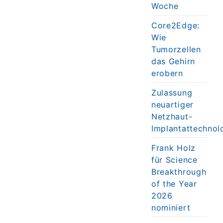
Woche
Core2Edge:
Wie
Tumorzellen
das Gehirn
erobern
Zulassung
neuartiger
Netzhaut-
Implantattechnol
Frank Holz
für Science
Breakthrough
of the Year
2026
nominiert