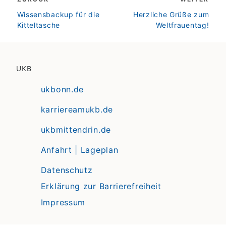
zurück
weiter
Wissensbackup für die
Herzliche Grüße zum
Kitteltasche
Weltfrauentag!
UKB
ukbonn.de
karriereamukb.de
ukbmittendrin.de
Anfahrt | Lageplan
Datenschutz
Erklärung zur Barrierefreiheit
Impressum