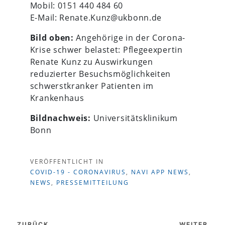
Mobil: 0151 440 484 60
E-Mail: Renate.Kunz@ukbonn.de
Bild oben:
Angehörige in der Corona-
Krise schwer belastet: Pflegeexpertin
Renate Kunz zu Auswirkungen
reduzierter Besuchsmöglichkeiten
schwerstkranker Patienten im
Krankenhaus
Bildnachweis:
Universitätsklinikum
Bonn
VERÖFFENTLICHT IN
COVID-19 - CORONAVIRUS
,
NAVI APP NEWS
,
NEWS
,
PRESSEMITTEILUNG
Beitragsnavigation
ZURÜCK
WEITER