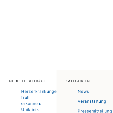
NEUESTE BEITRÄGE
KATEGORIEN
Herzerkrankungen
News
früh
Veranstaltung
erkennen:
e
Uniklinik
Pressemitteilung