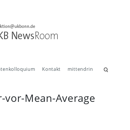
ntenkolloquium
Kontakt
mittendrin
Suchen
nach:
r-vor-Mean-Average