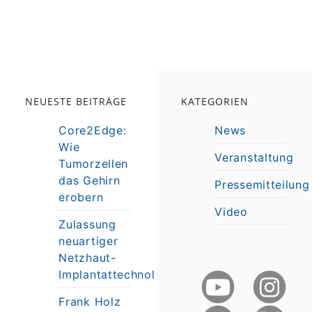
NEUESTE BEITRÄGE
KATEGORIEN
Core2Edge:
News
Wie
Veranstaltung
Tumorzellen
e
das Gehirn
Pressemitteilung
e
erobern
Video
Zulassung
neuartiger
Netzhaut-
Implantattechnologie
Frank Holz