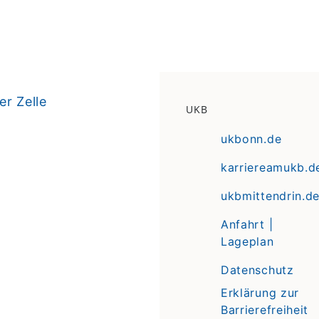
er Zelle
UKB
ukbonn.de
karriereamukb.d
ukbmittendrin.d
Anfahrt |
Lageplan
Datenschutz
Erklärung zur
Barrierefreiheit