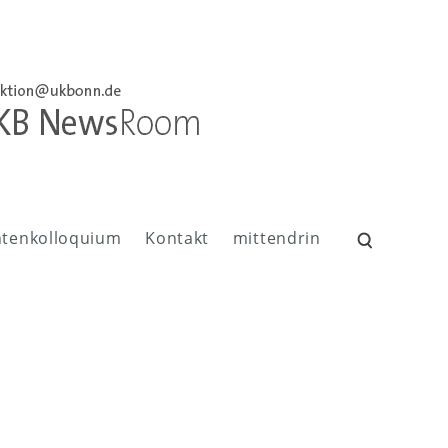
ntenkolloquium
Kontakt
mittendrin
Suchen
nach: