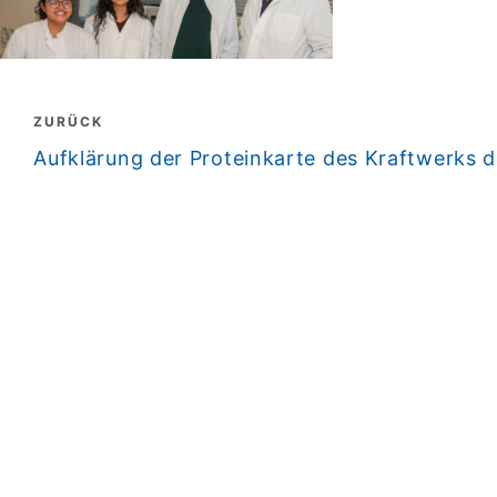
Beitragsnavigation
ZURÜCK
zurück
Aufklärung der Proteinkarte des Kraftwerks d