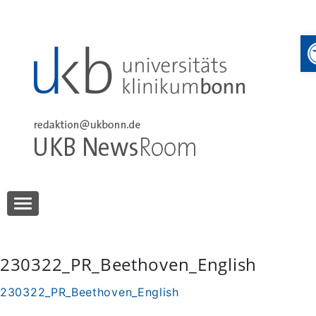
Skip
to
content
UKB NewsRoom
UKB NewsRoom
230322_PR_Beethoven_English
230322_PR_Beethoven_English