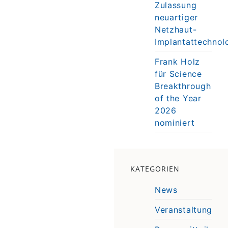
Zulassung
neuartiger
Netzhaut-
Implantattechnol
Frank Holz
für Science
Breakthrough
of the Year
2026
nominiert
KATEGORIEN
News
Veranstaltung