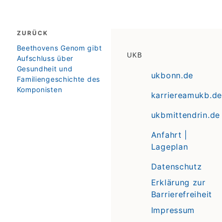
Beitragsnavigation
ZURÜCK
zurück
Beethovens Genom gibt
UKB
Aufschluss über
Gesundheit und
ukbonn.de
Familiengeschichte des
Komponisten
karriereamukb.de
ukbmittendrin.de
Anfahrt |
Lageplan
Datenschutz
Erklärung zur
Barrierefreiheit
Impressum