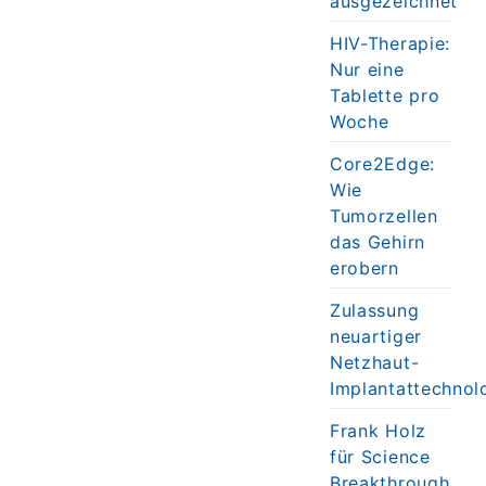
ausgezeichnet
HIV-Therapie:
Nur eine
Tablette pro
Woche
Core2Edge:
Wie
Tumorzellen
das Gehirn
erobern
Zulassung
neuartiger
Netzhaut-
Implantattechnol
Frank Holz
für Science
Breakthrough