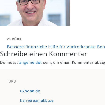
Beitragsnavigation
ZURÜCK
zurück
Bessere finanzielle Hilfe für zuckerkranke Sc
Schreibe einen Kommentar
Du musst
angemeldet
sein, um einen Kommentar abzu
UKB
ukbonn.de
karriereamukb.de