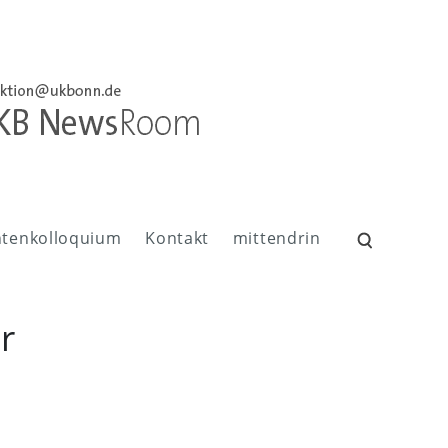
ntenkolloquium
Kontakt
mittendrin
Suchen
nach:
r