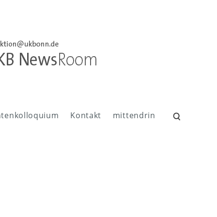
ntenkolloquium
Kontakt
mittendrin
Suchen
nach: