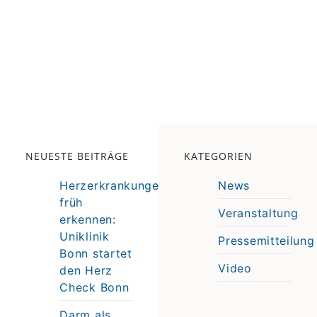
NEUESTE BEITRÄGE
KATEGORIEN
Herzerkrankungen
News
früh
Veranstaltung
erkennen:
e
Uniklinik
Pressemitteilung
e
Bonn startet
Video
den Herz
Check Bonn
Darm als