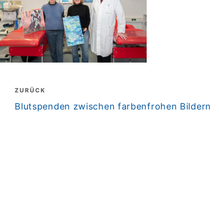
Beitragsnavigation
ZURÜCK
zurück
Blutspenden zwischen farbenfrohen Bildern