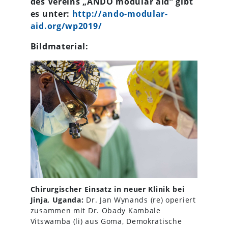
des Vereins „ANDO modular aid“ gibt
es unter:
http://ando-modular-
aid.org/wp2019/
Bildmaterial:
Chirurgischer Einsatz in neuer Klinik bei
Jinja, Uganda:
Dr. Jan Wynands (re) operiert
zusammen mit Dr. Obady Kambale
Vitswamba (li) aus Goma, Demokratische