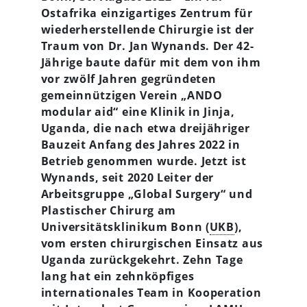
Ostafrika einzigartiges Zentrum für
wiederherstellende Chirurgie ist der
Traum von Dr. Jan Wynands. Der 42-
Jährige baute dafür mit dem von ihm
vor zwölf Jahren gegründeten
gemeinnützigen Verein „ANDO
modular aid“ eine Klinik in Jinja,
Uganda, die nach etwa dreijähriger
Bauzeit Anfang des Jahres 2022 in
Betrieb genommen wurde. Jetzt ist
Wynands, seit 2020 Leiter der
Arbeitsgruppe „Global Surgery“ und
Plastischer Chirurg am
Universitätsklinikum Bonn (
UKB
),
vom ersten chirurgischen Einsatz aus
Uganda zurückgekehrt. Zehn Tage
lang hat ein zehnköpfiges
internationales Team in Kooperation