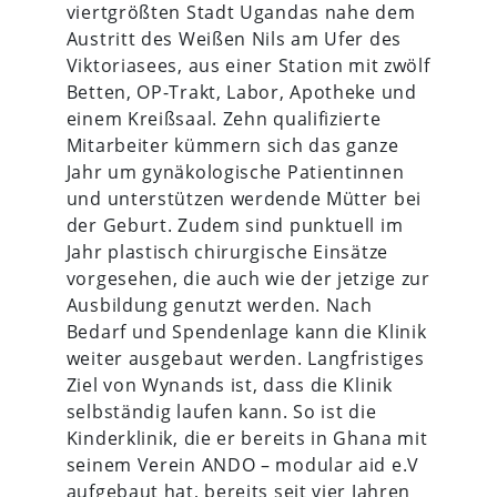
viertgrößten Stadt Ugandas nahe dem
Austritt des Weißen Nils am Ufer des
Viktoriasees, aus einer Station mit zwölf
Betten, OP-Trakt, Labor, Apotheke und
einem Kreißsaal. Zehn qualifizierte
Mitarbeiter kümmern sich das ganze
Jahr um gynäkologische Patientinnen
und unterstützen werdende Mütter bei
der Geburt. Zudem sind punktuell im
Jahr plastisch chirurgische Einsätze
vorgesehen, die auch wie der jetzige zur
Ausbildung genutzt werden. Nach
Bedarf und Spendenlage kann die Klinik
weiter ausgebaut werden. Langfristiges
Ziel von Wynands ist, dass die Klinik
selbständig laufen kann. So ist die
Kinderklinik, die er bereits in Ghana mit
seinem Verein ANDO – modular aid e.V
aufgebaut hat, bereits seit vier Jahren