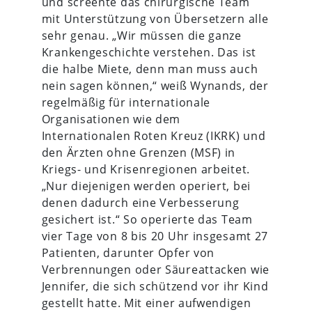
und screente das chirurgische Team
mit Unterstützung von Übersetzern alle
sehr genau. „Wir müssen die ganze
Krankengeschichte verstehen. Das ist
die halbe Miete, denn man muss auch
nein sagen können,“ weiß Wynands, der
regelmäßig für internationale
Organisationen wie dem
Internationalen Roten Kreuz (IKRK) und
den Ärzten ohne Grenzen (MSF) in
Kriegs- und Krisenregionen arbeitet.
„Nur diejenigen werden operiert, bei
denen dadurch eine Verbesserung
gesichert ist.“ So operierte das Team
vier Tage von 8 bis 20 Uhr insgesamt 27
Patienten, darunter Opfer von
Verbrennungen oder Säureattacken wie
Jennifer, die sich schützend vor ihr Kind
gestellt hatte. Mit einer aufwendigen