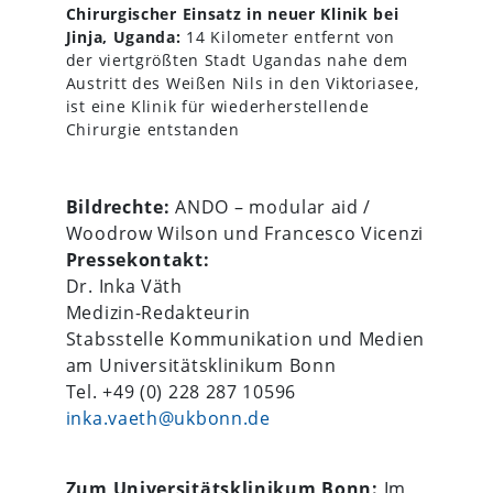
Chirurgischer Einsatz in neuer Klinik bei
Jinja, Uganda:
14 Kilometer entfernt von
der viertgrößten Stadt Ugandas nahe dem
Austritt des Weißen Nils in den Viktoriasee,
ist eine Klinik für wiederherstellende
Chirurgie entstanden
Bildrechte:
ANDO – modular aid /
Woodrow Wilson und Francesco Vicenzi
Pressekontakt:
Dr. Inka Väth
Medizin-Redakteurin
Stabsstelle Kommunikation und Medien
am Universitätsklinikum Bonn
Tel. +49 (0) 228 287 10596
inka.vaeth@ukbonn.de
Zum Universitätsklinikum Bonn:
Im