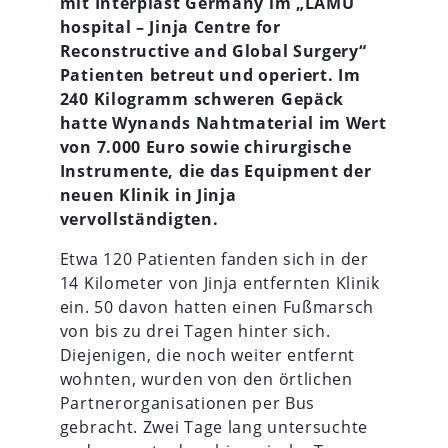
mit Interplast Germany im „LAMU
hospital – Jinja Centre for
Reconstructive and Global Surgery“
Patienten betreut und operiert. Im
240 Kilogramm schweren Gepäck
hatte Wynands Nahtmaterial im Wert
von 7.000 Euro sowie chirurgische
Instrumente, die das Equipment der
neuen Klinik in Jinja
vervollständigten.
Etwa 120 Patienten fanden sich in der
14 Kilometer von Jinja entfernten Klinik
ein. 50 davon hatten einen Fußmarsch
von bis zu drei Tagen hinter sich.
Diejenigen, die noch weiter entfernt
wohnten, wurden von den örtlichen
Partnerorganisationen per Bus
gebracht. Zwei Tage lang untersuchte