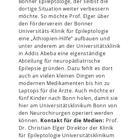
Bonner Epileptologe, der selbst die
dortige Situation weiter verbessern
möchte. So möchte Prof. Elger über
den Förderverein der Bonner
Universitäts-Klinik für Epileptologie
eine „Äthiopien-Hilfe“ aufbauen und
unter anderem an der Universitätsklinik
in Addis Abeba eine eigenständige
Abteilung für neuropädiatrische
Epilepsie gründen. Dazu fehlt es dort
auch an vielen kleinen Dingen von
modernen Medikamenten bis hin zu
Laptops für die Ärzte. Auch möchte er
fünf Kinder nach Bonn holen, damit sie
hier am Universitätsklinikum Bonn von
den Neurochirurgen operiert werden
können.
Kontakt für die Medien:
Prof.
Dr. Christian Elger Direktor der Klinik
für Epileptologie Universitätsklinikum