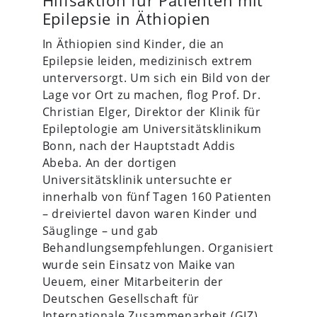
Hilfsaktion für Patienten mit
Epilepsie in Äthiopien
In Äthiopien sind Kinder, die an
Epilepsie leiden, medizinisch extrem
unterversorgt. Um sich ein Bild von der
Lage vor Ort zu machen, flog Prof. Dr.
Christian Elger, Direktor der Klinik für
Epileptologie am Universitätsklinikum
Bonn, nach der Hauptstadt Addis
Abeba. An der dortigen
Universitätsklinik untersuchte er
innerhalb von fünf Tagen 160 Patienten
– dreiviertel davon waren Kinder und
Säuglinge – und gab
Behandlungsempfehlungen. Organisiert
wurde sein Einsatz von Maike van
Ueuem, einer Mitarbeiterin der
Deutschen Gesellschaft für
Internationale Zusammenarbeit (
GIZ
).