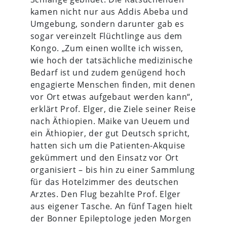
kamen nicht nur aus Addis Abeba und
Umgebung, sondern darunter gab es
sogar vereinzelt Flüchtlinge aus dem
Kongo. „Zum einen wollte ich wissen,
wie hoch der tatsächliche medizinische
Bedarf ist und zudem genügend hoch
engagierte Menschen finden, mit denen
vor Ort etwas aufgebaut werden kann“,
erklärt Prof. Elger, die Ziele seiner Reise
nach Äthiopien. Maike van Ueuem und
ein Äthiopier, der gut Deutsch spricht,
hatten sich um die Patienten-Akquise
gekümmert und den Einsatz vor Ort
organisiert – bis hin zu einer Sammlung
für das Hotelzimmer des deutschen
Arztes. Den Flug bezahlte Prof. Elger
aus eigener Tasche. An fünf Tagen hielt
der Bonner Epileptologe jeden Morgen