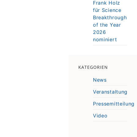
Frank Holz
für Science
Breakthrough
of the Year
2026
nominiert
KATEGORIEN
News
Veranstaltung
Pressemitteilung
Video