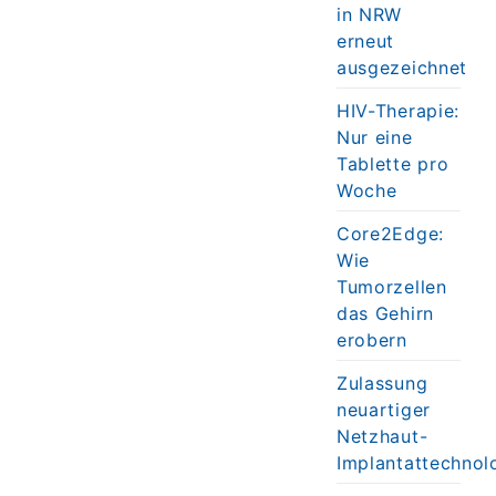
in NRW
erneut
ausgezeichnet
HIV-Therapie:
Nur eine
Tablette pro
Woche
Core2Edge:
Wie
Tumorzellen
das Gehirn
erobern
Zulassung
neuartiger
Netzhaut-
Implantattechnol