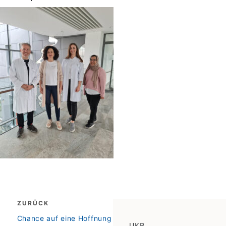
Beitragsnavigation
ZURÜCK
zurück
Chance auf eine Hoffnung
UKB