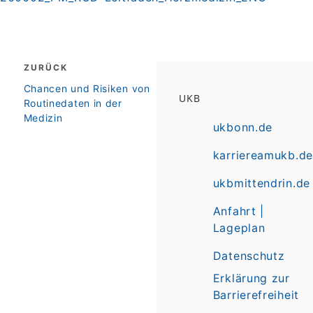
Beitragsnavigation
ZURÜCK
zurück
Chancen und Risiken von
UKB
Routinedaten in der
Medizin
ukbonn.de
karriereamukb.de
ukbmittendrin.de
Anfahrt |
Lageplan
Datenschutz
Erklärung zur
Barrierefreiheit