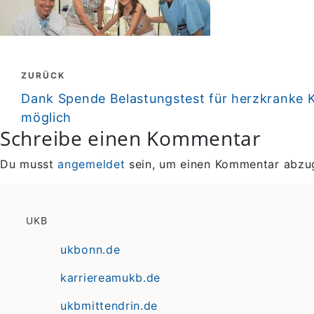
Beitragsnavigation
ZURÜCK
zurück
Dank Spende Belastungstest für herzkranke 
möglich
Schreibe einen Kommentar
Du musst
angemeldet
sein, um einen Kommentar abzu
UKB
ukbonn.de
karriereamukb.de
ukbmittendrin.de