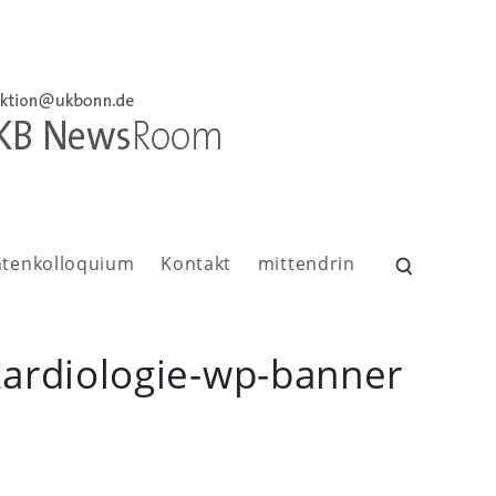
ntenkolloquium
Kontakt
mittendrin
Suchen
nach:
ardiologie-wp-banner