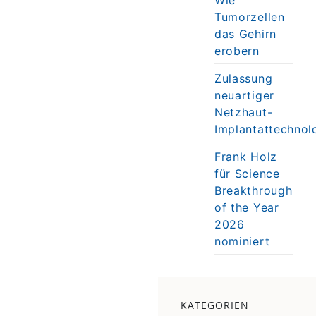
Tumorzellen
das Gehirn
erobern
Zulassung
neuartiger
Netzhaut-
Implantattechnol
Frank Holz
für Science
Breakthrough
of the Year
2026
nominiert
KATEGORIEN