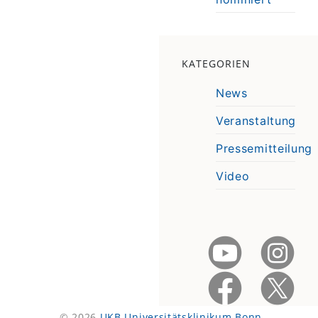
KATEGORIEN
News
Veranstaltung
Pressemitteilung
Video
© 2026
UKB Universitätsklinikum Bonn