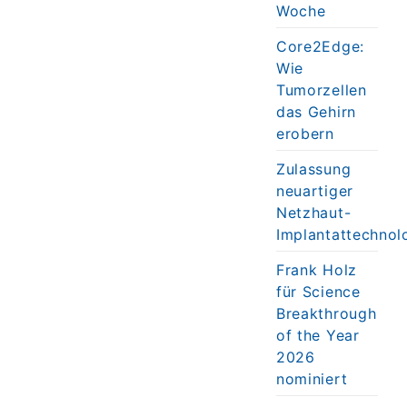
Woche
Core2Edge:
Wie
Tumorzellen
das Gehirn
erobern
Zulassung
neuartiger
Netzhaut-
Implantattechnol
Frank Holz
für Science
Breakthrough
of the Year
2026
nominiert