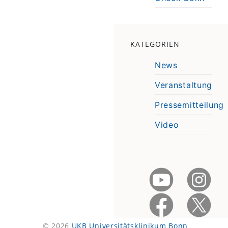
KATEGORIEN
News
Veranstaltung
Pressemitteilung
Video
© 2026
UKB Universitätsklinikum Bonn