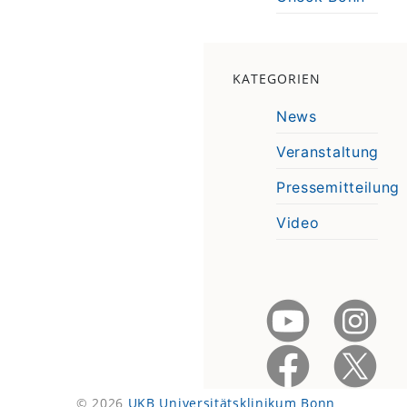
KATEGORIEN
News
Veranstaltung
Pressemitteilung
Video
© 2026
UKB Universitätsklinikum Bonn