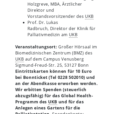
Holzgreve, MBA, Ärztlicher
Direktor und
Vorstandsvorsitzender des
UKB
Prof. Dr. Lukas
Radbruch, Direktor der Klinik für
Palliativmedizin am
UKB
Veranstaltungsort:
Großer Hörsaal im
Biomedizinischen Zentrum (BMZ) des
UKB
auf dem Campus Venusberg
Sigmund-Freud-Str. 25, 53127 Bonn
Eintrittskarten können für 10 Euro
bei Bonnticket (Tel 0228 502010) und
an der Abendkasse erworben werden.
Wir erbitten Spenden (steuerlich
abzugsfähig) für das Global Health-
Programm des
UKB
und für das
Anlegen eines Gartens für die
Palliativstation.
Spendenkonto: