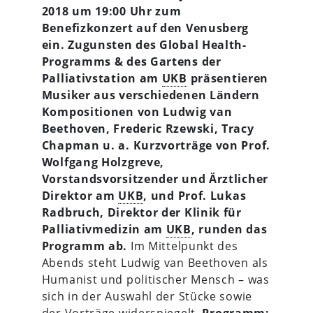
2018 um 19:00 Uhr zum
Benefizkonzert auf den Venusberg
ein. Zugunsten des Global Health-
Programms & des Gartens der
Palliativstation am
UKB
präsentieren
Musiker aus verschiedenen Ländern
Kompositionen von Ludwig van
Beethoven, Frederic Rzewski, Tracy
Chapman u. a. Kurzvorträge von Prof.
Wolfgang Holzgreve,
Vorstandsvorsitzender und Ärztlicher
Direktor am
UKB
, und Prof. Lukas
Radbruch, Direktor der Klinik für
Palliativmedizin am
UKB
, runden das
Programm ab.
Im Mittelpunkt des
Abends steht Ludwig van Beethoven als
Humanist und politischer Mensch – was
sich in der Auswahl der Stücke sowie
der Vorträge widerspiegelt.
Programm: