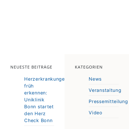
NEUESTE BEITRÄGE
KATEGORIEN
Herzerkrankungen
News
früh
Veranstaltung
erkennen:
e
Uniklinik
Pressemitteilung
e
Bonn startet
Video
den Herz
Check Bonn