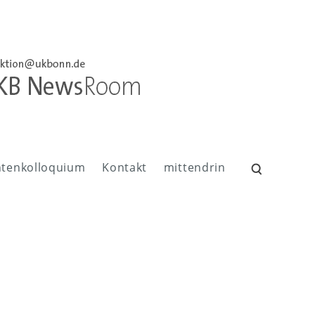
ntenkolloquium
Kontakt
mittendrin
Suchen
nach: