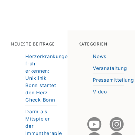
NEUESTE BEITRÄGE
KATEGORIEN
Herzerkrankungen
News
früh
Veranstaltung
erkennen:
e
Uniklinik
Pressemitteilung
e
Bonn startet
Video
den Herz
Check Bonn
Darm als
Mitspieler
der
Immuntherapie