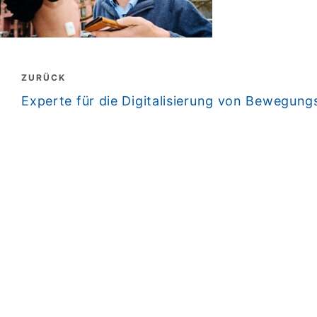
Beitragsnavigation
ZURÜCK
zurück
Experte für die Digitalisierung von Bewegung