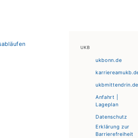
sabläufen
UKB
ukbonn.de
karriereamukb.d
ukbmittendrin.d
Anfahrt |
Lageplan
Datenschutz
Erklärung zur
Barrierefreiheit