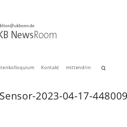
ntenkolloquium
Kontakt
mittendrin
Suchen
nach:
rn-Sensor-2023-04-17-4480