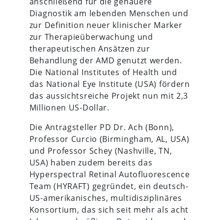
anschließend für die genauere
Diagnostik am lebenden Menschen und
zur Definition neuer klinischer Marker
zur Therapieüberwachung und
therapeutischen Ansätzen zur
Behandlung der AMD genutzt werden.
Die National Institutes of Health und
das National Eye Institute (USA) fördern
das aussichtsreiche Projekt nun mit 2,3
Millionen US-Dollar.
Die Antragsteller PD Dr. Ach (Bonn),
Professor Curcio (Birmingham, AL, USA)
und Professor Schey (Nashville, TN,
USA) haben zudem bereits das
Hyperspectral Retinal Autofluorescence
Team (HYRAFT) gegründet, ein deutsch-
US-amerikanisches, multidisziplinäres
Konsortium, das sich seit mehr als acht