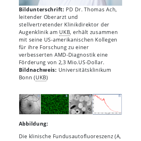
Bildunterschrift:
PD Dr. Thomas Ach,
leitender Oberarzt und
stellvertretender Klinikdirektor der
Augenklinik am
UKB
, erhält zusammen
mit seine US-amerikanischen Kollegen
für ihre Forschung zu einer
verbesserten AMD-Diagnostik eine
Förderung von 2,3 Mio.US-Dollar.
Bildnachweis:
Universitätsklinikum
Bonn (
UKB
)
Abbildung:
Die klinische Fundusautofluoreszenz (A,