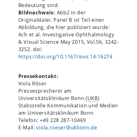
Bedeutung sind.
Bildnachweis:
Abb2 in der
Originaldatei. Panel B ist Teil einer
Abbildung, die hier publiziert wurde:
Ach et al. Investigative Ophthalmology
& Visual Science May 2015, Vol.56, 3242-
3252. doi:
https://doi.org/10.1167/iovs.14-16274
Pressekontakt:
Viola Röser
Pressesprecherin am
Universitätsklinikum Bonn (
UKB
)
Stabsstelle Kommunikation und Medien
am Universitätsklinikum Bonn
Telefon: +49 228 287-10469
E-Mail:
viola.roeser@ukbonn.de