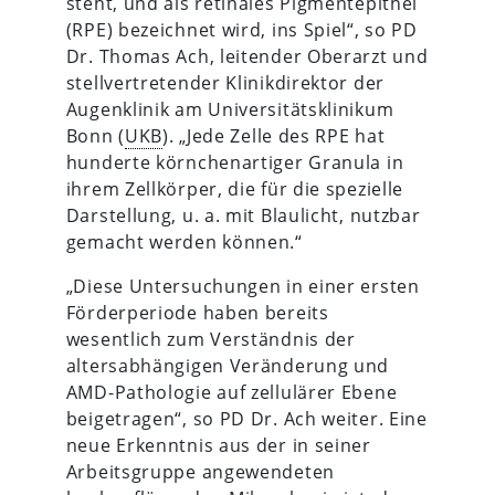
steht, und als retinales Pigmentepithel
(RPE) bezeichnet wird, ins Spiel“, so PD
Dr. Thomas Ach, leitender Oberarzt und
stellvertretender Klinikdirektor der
Augenklinik am Universitätsklinikum
Bonn (
UKB
). „Jede Zelle des RPE hat
hunderte körnchenartiger Granula in
ihrem Zellkörper, die für die spezielle
Darstellung, u. a. mit Blaulicht, nutzbar
gemacht werden können.“
„Diese Untersuchungen in einer ersten
Förderperiode haben bereits
wesentlich zum Verständnis der
altersabhängigen Veränderung und
AMD-Pathologie auf zellulärer Ebene
beigetragen“, so PD Dr. Ach weiter. Eine
neue Erkenntnis aus der in seiner
Arbeitsgruppe angewendeten