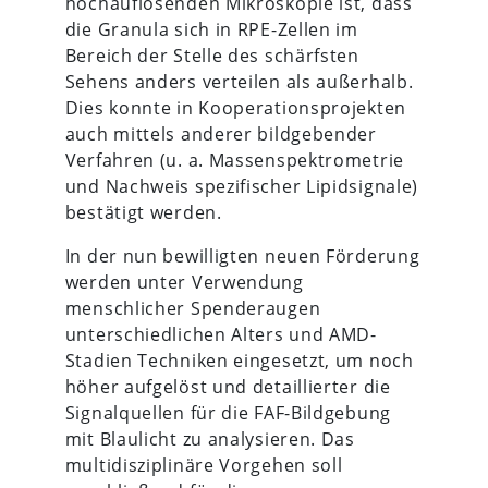
hochauflösenden Mikroskopie ist, dass
die Granula sich in RPE-Zellen im
Bereich der Stelle des schärfsten
Sehens anders verteilen als außerhalb.
Dies konnte in Kooperationsprojekten
auch mittels anderer bildgebender
Verfahren (u. a. Massenspektrometrie
und Nachweis spezifischer Lipidsignale)
bestätigt werden.
In der nun bewilligten neuen Förderung
werden unter Verwendung
menschlicher Spenderaugen
unterschiedlichen Alters und AMD-
Stadien Techniken eingesetzt, um noch
höher aufgelöst und detaillierter die
Signalquellen für die FAF-Bildgebung
mit Blaulicht zu analysieren. Das
multidisziplinäre Vorgehen soll