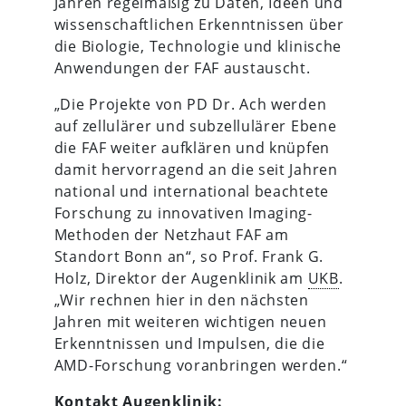
Jahren regelmäßig zu Daten, Ideen und
wissenschaftlichen Erkenntnissen über
die Biologie, Technologie und klinische
Anwendungen der FAF austauscht.
„Die Projekte von PD Dr. Ach werden
auf zellulärer und subzellulärer Ebene
die FAF weiter aufklären und knüpfen
damit hervorragend an die seit Jahren
national und international beachtete
Forschung zu innovativen Imaging-
Methoden der Netzhaut FAF am
Standort Bonn an“, so Prof. Frank G.
Holz, Direktor der Augenklinik am
UKB
.
„Wir rechnen hier in den nächsten
Jahren mit weiteren wichtigen neuen
Erkenntnissen und Impulsen, die die
AMD-Forschung voranbringen werden.“
Kontakt Augenklinik: