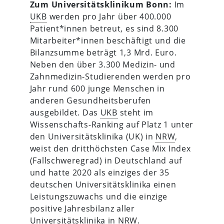
Zum Universitätsklinikum Bonn:
Im
UKB
werden pro Jahr über 400.000
Patient*innen betreut, es sind 8.300
Mitarbeiter*innen beschäftigt und die
Bilanzsumme beträgt 1,3 Mrd. Euro.
Neben den über 3.300 Medizin- und
Zahnmedizin-Studierenden werden pro
Jahr rund 600 junge Menschen in
anderen Gesundheitsberufen
ausgebildet. Das
UKB
steht im
Wissenschafts-Ranking auf Platz 1 unter
den Universitätsklinika (UK) in
NRW
,
weist den dritthöchsten Case Mix Index
(Fallschweregrad) in Deutschland auf
und hatte 2020 als einziges der 35
deutschen Universitätsklinika einen
Leistungszuwachs und die einzige
positive Jahresbilanz aller
Universitätsklinika in
NRW
.