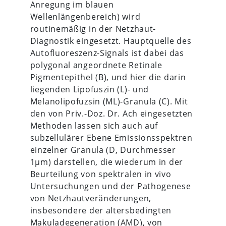
Anregung im blauen
Wellenlängenbereich) wird
routinemäßig in der Netzhaut-
Diagnostik eingesetzt. Hauptquelle des
Autofluoreszenz-Signals ist dabei das
polygonal angeordnete Retinale
Pigmentepithel (B), und hier die darin
liegenden Lipofuszin (L)- und
Melanolipofuzsin (ML)-Granula (C). Mit
den von Priv.-Doz. Dr. Ach eingesetzten
Methoden lassen sich auch auf
subzellulärer Ebene Emissionsspektren
einzelner Granula (D, Durchmesser
1µm) darstellen, die wiederum in der
Beurteilung von spektralen in vivo
Untersuchungen und der Pathogenese
von Netzhautveränderungen,
insbesondere der altersbedingten
Makuladegeneration (AMD), von