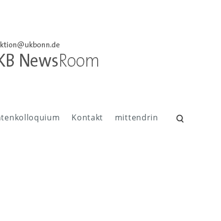
ntenkolloquium
Kontakt
mittendrin
Suchen
nach:
B