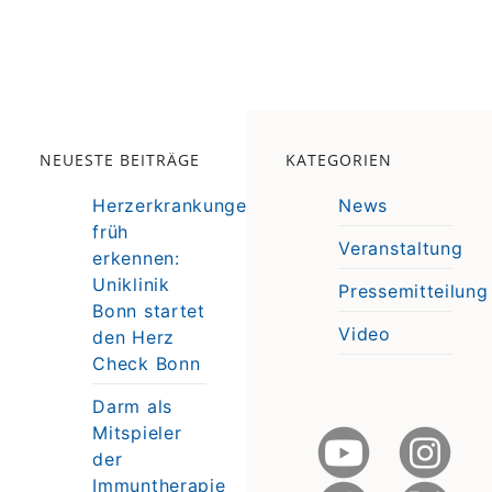
NEUESTE BEITRÄGE
KATEGORIEN
Herzerkrankungen
News
früh
Veranstaltung
erkennen:
e
Uniklinik
Pressemitteilung
e
Bonn startet
Video
den Herz
Check Bonn
Darm als
Mitspieler
der
Immuntherapie