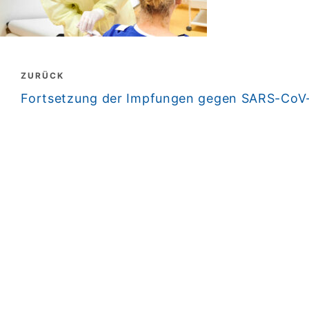
Beitragsnavigation
ZURÜCK
zurück
Fortsetzung der Impfungen gegen SARS-CoV