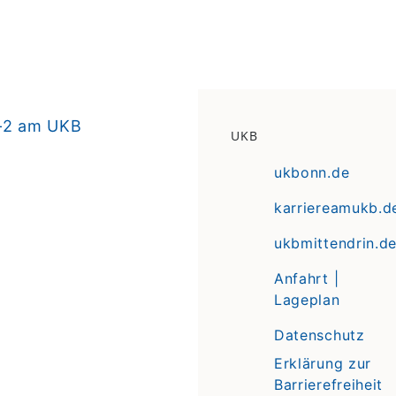
-2 am UKB
UKB
ukbonn.de
karriereamukb.d
ukbmittendrin.d
Anfahrt |
Lageplan
Datenschutz
Erklärung zur
Barrierefreiheit