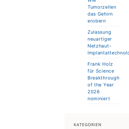
Tumorzellen
das Gehirn
erobern
Zulassung
neuartiger
Netzhaut-
Implantattechnol
Frank Holz
für Science
Breakthrough
of the Year
2026
nominiert
KATEGORIEN