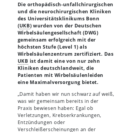
Die orthopädisch-unfallchirurgischen
und die neurochirurgischen Kliniken
des Universitätsklinikums Bonn
(
UKB
) wurden von der Deutschen
Wirbelsäulengesellschaft
(DWG)
gemeinsam erfolgreich mit der
höchsten Stufe (Level 1) als
Wirbelsäulenzentrum
zertifiziert. Das
UKB
ist damit eine von nur zehn
Kliniken deutschlandweit, die
Patienten mit Wirbelsäulenleiden
eine Maximalversorgung bietet.
„Damit haben wir nun schwarz auf weiß,
was wir gemeinsam bereits in der
Praxis bewiesen haben: Egal ob
Verletzungen, Krebserkrankungen,
Entzündungen oder
Verschleißerscheinungen an der