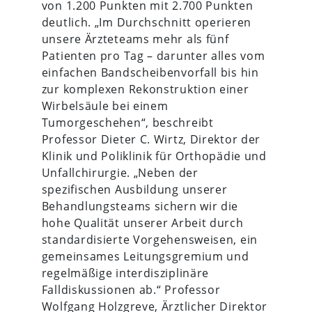
von 1.200 Punkten mit 2.700 Punkten
deutlich. „Im Durchschnitt operieren
unsere Ärzteteams mehr als fünf
Patienten pro Tag – darunter alles vom
einfachen Bandscheibenvorfall bis hin
zur komplexen Rekonstruktion einer
Wirbelsäule bei einem
Tumorgeschehen“, beschreibt
Professor Dieter C. Wirtz, Direktor der
Klinik und Poliklinik für Orthopädie und
Unfallchirurgie. „Neben der
spezifischen Ausbildung unserer
Behandlungsteams sichern wir die
hohe Qualität unserer Arbeit durch
standardisierte Vorgehensweisen, ein
gemeinsames Leitungsgremium und
regelmäßige interdisziplinäre
Falldiskussionen ab.“ Professor
Wolfgang Holzgreve, Ärztlicher Direktor