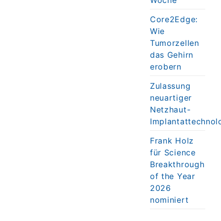
Core2Edge:
Wie
Tumorzellen
das Gehirn
erobern
Zulassung
neuartiger
Netzhaut-
Implantattechnol
Frank Holz
für Science
Breakthrough
of the Year
2026
nominiert