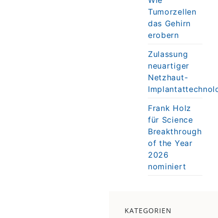
Tumorzellen
das Gehirn
erobern
Zulassung
neuartiger
Netzhaut-
Implantattechnol
Frank Holz
für Science
Breakthrough
of the Year
2026
nominiert
KATEGORIEN