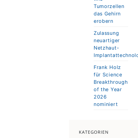
Tumorzellen
das Gehirn
erobern
Zulassung
neuartiger
Netzhaut-
Implantattechnol
Frank Holz
für Science
Breakthrough
of the Year
2026
nominiert
KATEGORIEN